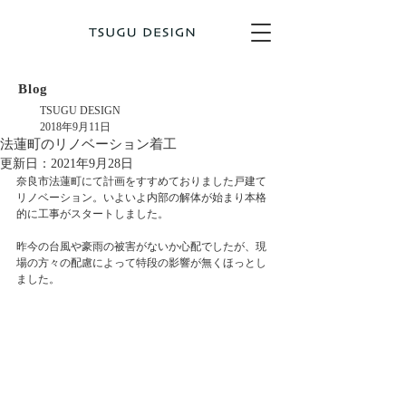
Blog
TSUGU DESIGN
2018年9月11日
法蓮町のリノベーション着工
更新日：
2021年9月28日
奈良市法蓮町にて計画をすすめておりました戸建て
リノベーション。いよいよ内部の解体が始まり本格
的に工事がスタートしました。
昨今の台風や豪雨の被害がないか心配でしたが、現
場の方々の配慮によって特段の影響が無くほっとし
ました。