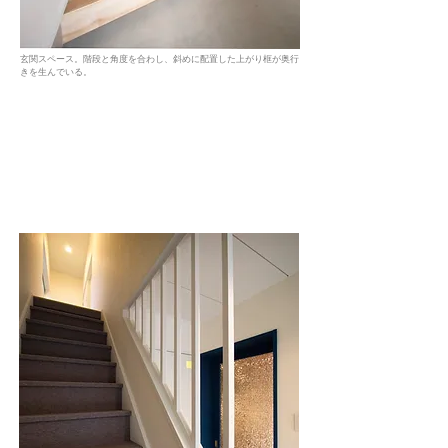
玄関スペース。階段と角度を合わし、斜めに配置した上がり框が奥行
きを生んでいる。