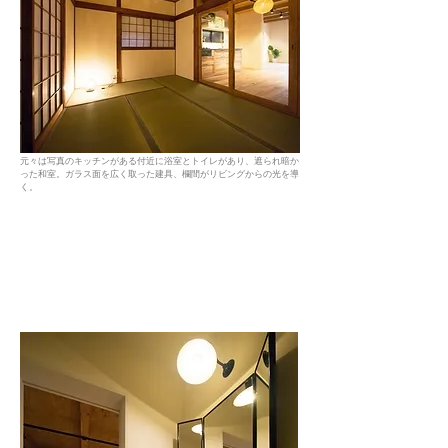
元々は写真のキッチンがある付近に浴室とトイレがあり、遮られ暗か
った和室。ガラス面を広く取った建具、欄間がリビングからの光を導
く。