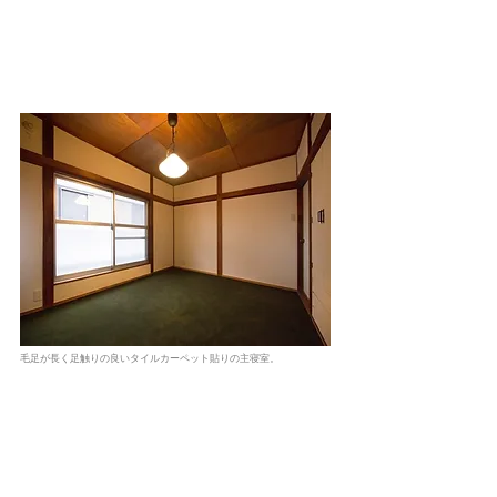
毛足が長く足触りの良いタイルカーペット貼りの主寝室。