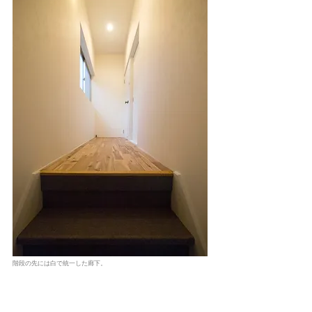
階段の先には​白で統一した廊下。