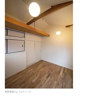
秘密基地のようなスペース。