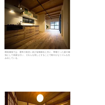
構造補強では、通常の筋交い及び金物接合と共に、華奢だった梁の補
強として添梁を行い、それらを現しとすることで軽やかなリズムを生
み出している。