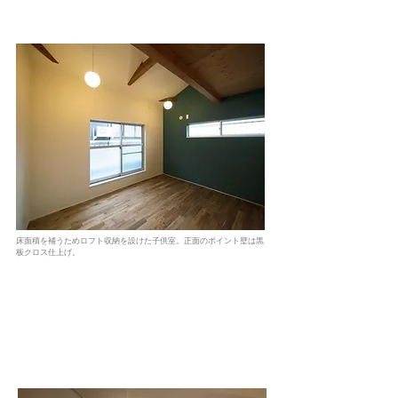
床面積を補うためロフト収納を設けた子供室。正面のポイント壁は黒
板クロス仕上げ。