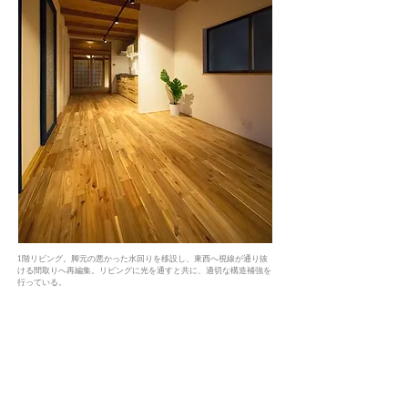
1階リビング。脚元の悪かった水回りを移設し、東西へ視線が通り抜
ける間取りへ再編集。リビングに光を通すと共に、適切な構造補強を
行っている。