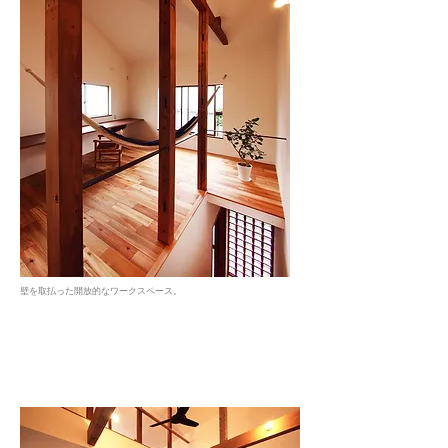
壁を取払った開放的なワークスペース。