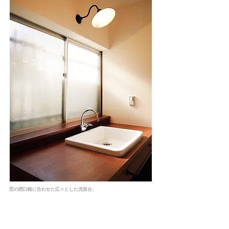
窓の開口幅に合わせた広々とした洗面台。