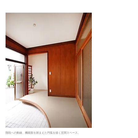
階段への動線、機能面を踏まえた円弧を描く玄関スペース。