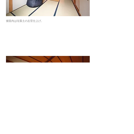
個室内は珪藻土の左官仕上げ。
養生や材料手配は職人さんにお願いしたが、仕上げ工事はクライアン
DIY
トと共に
で行った。