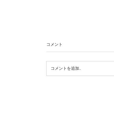
コメント
写真に宿る時間
コメントを追加…