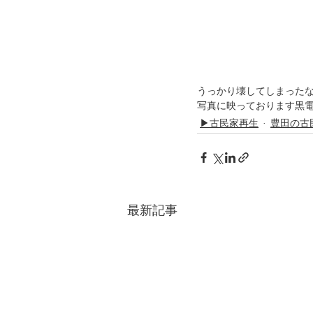
うっかり壊してしまった
写真に映っております黒
▶古民家再生
豊田の古
最新記事