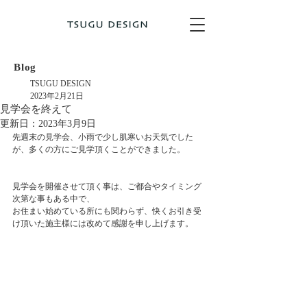
Blog
TSUGU DESIGN
2023年2月21日
見学会を終えて
更新日：
2023年3月9日
先週末の見学会、小雨で少し肌寒いお天気でした
が、多くの方にご見学頂くことができました。
見学会を開催させて頂く事は、ご都合やタイミング
次第な事もある中で、
お住まい始めている所にも関わらず、快くお引き受
け頂いた施主様には改めて感謝を申し上げます。