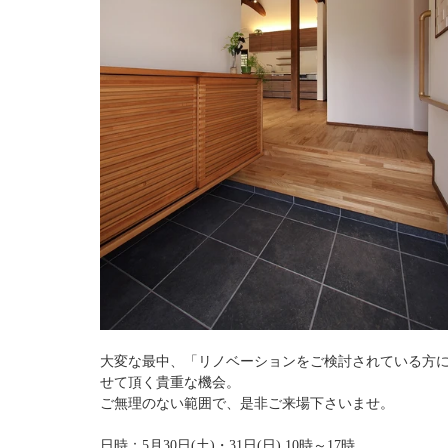
大変な最中、「リノベーションをご検討されている方
せて頂く貴重な機会。
ご無理のない範囲で、是非ご来場下さいませ。
日時：5月30日(土)・31日(日) 10時～17時　