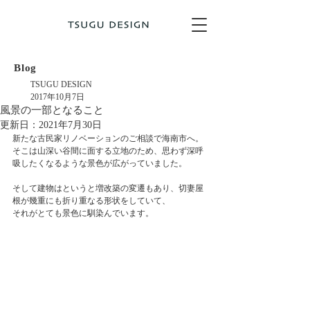
Blog
TSUGU DESIGN
2017年10月7日
風景の一部となること
更新日：
2021年7月30日
新たな古民家リノベーションのご相談で海南市へ。
そこは山深い谷間に面する立地のため、思わず深呼
吸したくなるような景色が広がっていました。
そして建物はというと増改築の変遷もあり、切妻屋
根が幾重にも折り重なる形状をしていて、
それがとても景色に馴染んでいます。