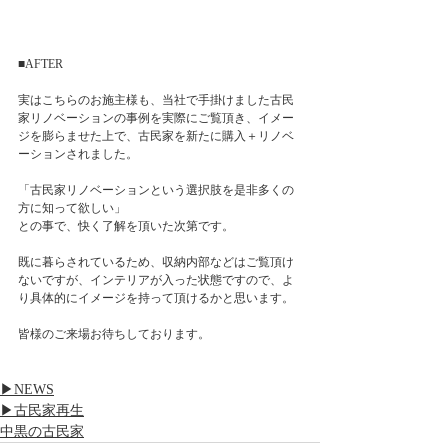
■AFTER
実はこちらのお施主様も、当社で手掛けました古民
家リノベーションの事例を実際にご覧頂き、イメー
ジを膨らませた上で、古民家を新たに購入＋リノベ
ーションされました。
「古民家リノベーションという選択肢を是非多くの
方に知って欲しい」
との事で、快く了解を頂いた次第です。
既に暮らされているため、収納内部などはご覧頂け
ないですが、インテリアが入った状態ですので、よ
り具体的にイメージを持って頂けるかと思います。
皆様のご来場お待ちしております。
▶NEWS
▶古民家再生
中黒の古民家