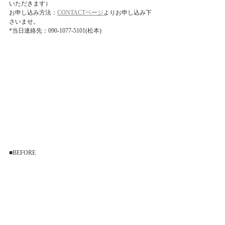
いただきます）
お申し込み方法：
CONTACTページ
よりお申し込み下
さいませ。
*当日連絡先：090-1077-5101(松本)
■BEFORE