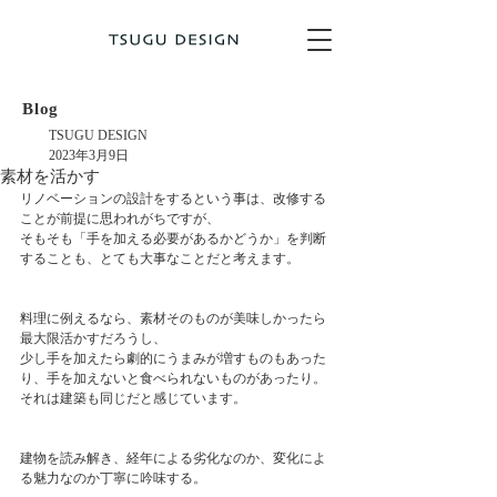
Blog
TSUGU DESIGN
2023年3月9日
素材を活かす
リノベーションの設計をするという事は、改修する
ことが前提に思われがちですが、
そもそも「手を加える必要があるかどうか」を判断
することも、とても大事なことだと考えます。
料理に例えるなら、素材そのものが美味しかったら
最大限活かすだろうし、
少し手を加えたら劇的にうまみが増すものもあった
り、手を加えないと食べられないものがあったり。
それは建築も同じだと感じています。
建物を読み解き、経年による劣化なのか、変化によ
る魅力なのか丁寧に吟味する。