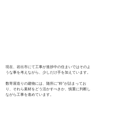
現在、岩出市にて工事が進捗中の住まいではそのよ
うな事を考えながら、少しだけ手を加えています。
数寄屋造りの建物には、随所に“粋”が詰まってお
り、それら素材をどう活かすべきか、慎重に判断し
ながら工事を進めています。